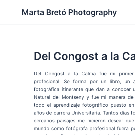
Ir
Marta Bretó Photography
al
contenido
Del Congost a la C
Del Congost a la Calma fue mi primer
profesional. Se forma por un libro, un a
fotográfica itinerante que dan a conocer
Natural del Montseny y fue mi manera de 
todo el aprendizaje fotográfico puesto en
años de carrera Universitaria. Tantos días 
cercanos paisajes me hicieron desear que
mundo como fotógrafa profesional fuera pon