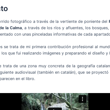
cto
rido fotográfico a través de la vertiente de poniente del
 de la Calma
, a través de los ríos y afluentes, los bosques,
entado con unas pinceladas informativas de cada apartado
 se trata de mi primera contribución profesional al mundo
los que fui realizando imágenes y preparando el diseño y 
 se trata de una zona muy concreta de la geografía catala
guiente audiovisual (también en catalán), que se proyectó
arecen en el libro.