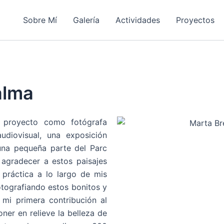
Sobre Mí
Galería
Actividades
Proyectos
alma
 proyecto como fotógrafa
udiovisual, una exposición
 una pequeña parte del Parc
agradecer a estos paisajes
 práctica a lo largo de mis
fotografiando estos bonitos y
 mi primera contribución al
er en relieve la belleza de