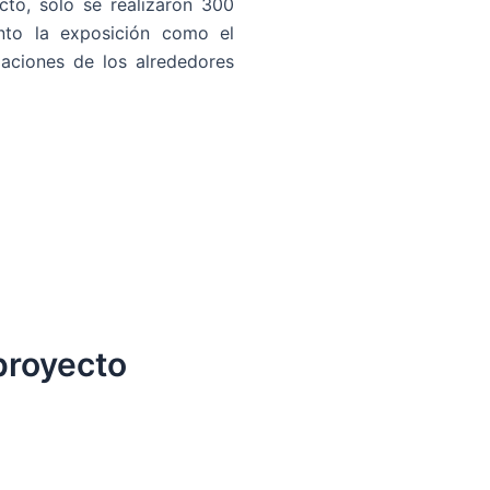
ecto, solo se realizaron 300
nto la exposición como el
laciones de los alrededores
proyecto