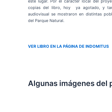
este lugar. Por el carácter local del proy
copias del libro, hoy ya agotado, y ta
audiovisual se mostraron en distintas pob
del Parque Natural.
VER LIBRO
EN LA PÁGINA DE INDOMITUS
Algunas imágenes del 