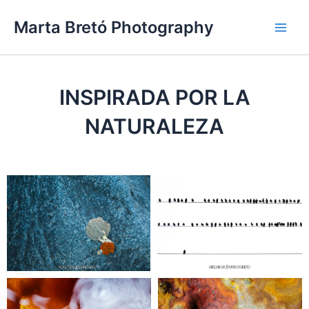
Ir
Main
Marta Bretó Photography
al
Men
contenido
INSPIRADA POR LA
NATURALEZA