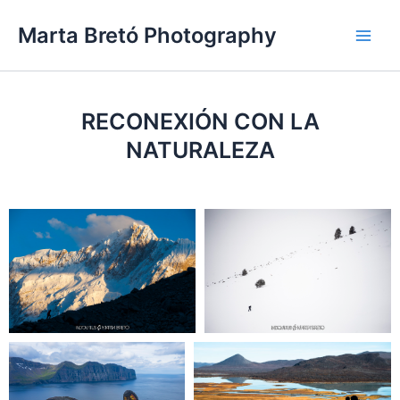
Ir
Main
Marta Bretó Photography
al
Men
contenido
RECONEXIÓN CON LA
NATURALEZA