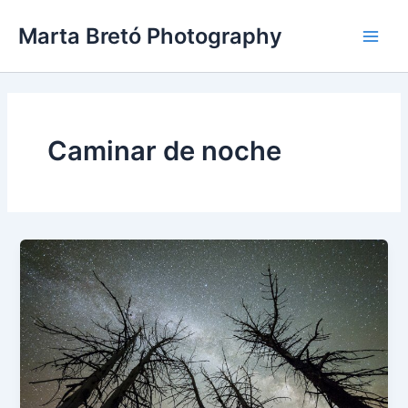
Ir
Main
Marta Bretó Photography
al
Men
contenido
Caminar de noche