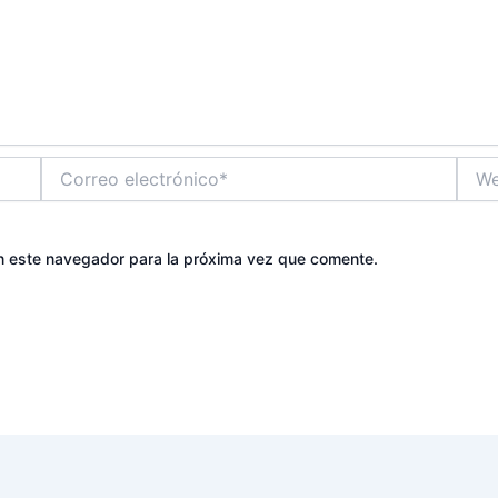
Correo
Web
electrónico*
n este navegador para la próxima vez que comente.