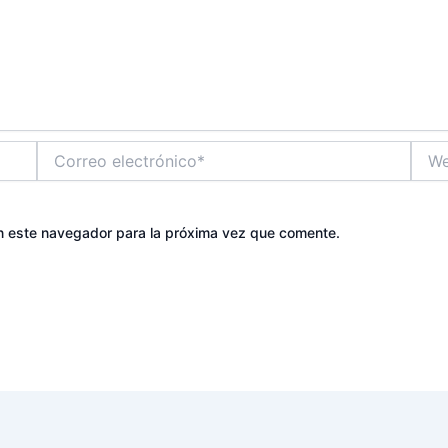
Correo
Web
electrónico*
n este navegador para la próxima vez que comente.