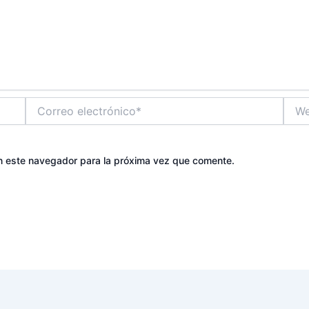
Correo
Web
electrónico*
n este navegador para la próxima vez que comente.