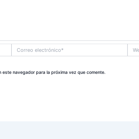
Correo
Web
electrónico*
n este navegador para la próxima vez que comente.