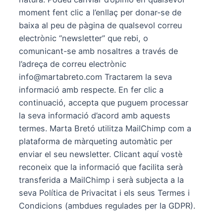
moment fent clic a l’enllaç per donar-se de
baixa al peu de pàgina de qualsevol correu
electrònic “newsletter” que rebi, o
comunicant-se amb nosaltres a través de
l’adreça de correu electrònic
info@martabreto.com Tractarem la seva
informació amb respecte. En fer clic a
continuació, accepta que puguem processar
la seva informació d’acord amb aquests
termes. Marta Bretó utilitza MailChimp com a
plataforma de màrqueting automàtic per
enviar el seu newsletter. Clicant aquí vostè
reconeix que la informació que facilita serà
transferida a MailChimp i serà subjecta a la
seva Política de Privacitat i els seus Termes i
Condicions (ambdues regulades per la GDPR).