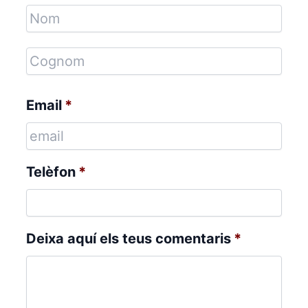
Email
*
Telèfon
*
Deixa aquí els teus comentaris
*