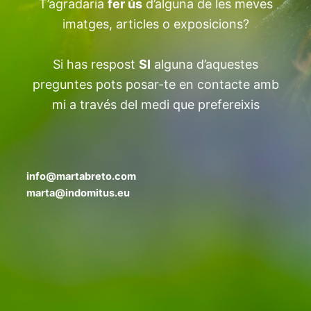
T’agradaria
fer ús
d’alguna de les meves
imatges, articles o exposicions?
Si has respost
SI
alguna d’aquestes
preguntes pots posar-te en contacte amb
mi a través del medi que prefereixis
info@martabreto.com
marta@indomitus.eu