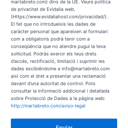
martabreto.com) dins de la UE. Veure política
de privacitat de Evidalia web.
(Https://www.evidaliahost.com/privacidad/).
El fet que no introdueixis les dades de
caràcter personal que apareixen al formulari
com a obligatoris podrà tenir com a
conseqüència que no atendre pugui la teva
sol·licitud. Podràs exercir els teus drets
d’accés, rectificació, limitació i suprimir les
dades escibiéndome a info@martabreto.com
així com el dret a presentar una reclamació
davant d’una autoritat de control. Pots
consultar la informació addicional i detallada
sobre Protecció de Dades a la pàgina web:
http://martabreto.com/aviso-legal