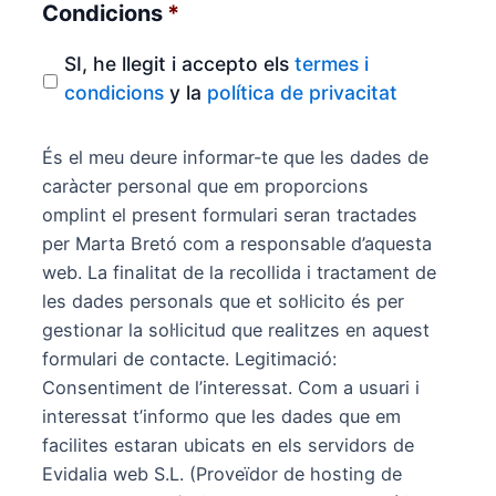
Condicions
*
SI, he llegit i accepto els
termes i
condicions
y la
política de privacitat
És el meu deure informar-te que les dades de
caràcter personal que em proporcions
omplint el present formulari seran tractades
per Marta Bretó com a responsable d’aquesta
web. La finalitat de la recollida i tractament de
les dades personals que et sol·licito és per
gestionar la sol·licitud que realitzes en aquest
formulari de contacte. Legitimació:
Consentiment de l’interessat. Com a usuari i
interessat t’informo que les dades que em
facilites estaran ubicats en els servidors de
Evidalia web S.L. (Proveïdor de hosting de