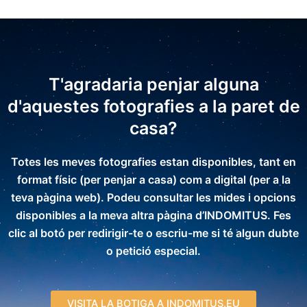
T'agradaria penjar alguna
d'aquestes fotografies a la paret de
casa?
Totes les meves fotografies estan disponibles, tant en
format físic (per penjar a casa) com a digital (per a la
teva pàgina web). Podeu consultar les mides i opcions
disponibles a la meva altra pàgina d’INDOMITUS. Fes
clic al botó per redirigir-te o escriu-me si té algun dubte
o petició especial.
VISITA LA BOTIGA A INDOMITUS.EU