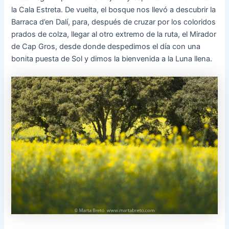
la Cala Estreta. De vuelta, el bosque nos llevó a descubrir la
Barraca d’en Dalí, para, después de cruzar por los coloridos
prados de colza, llegar al otro extremo de la ruta, el Mirador
de Cap Gros, desde donde despedimos el día con una
bonita puesta de Sol y dimos la bienvenida a la Luna llena.