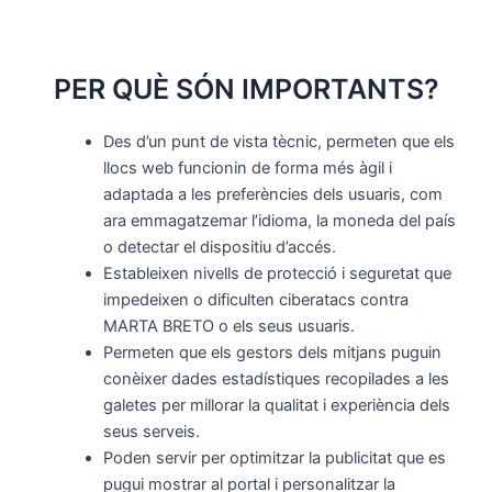
PER QUÈ SÓN IMPORTANTS?
Des d’un punt de vista tècnic, permeten que els
llocs web funcionin de forma més àgil i
adaptada a les preferències dels usuaris, com
ara emmagatzemar l’idioma, la moneda del país
o detectar el dispositiu d’accés.
Estableixen nivells de protecció i seguretat que
impedeixen o dificulten ciberatacs contra
MARTA BRETO o els seus usuaris.
Permeten que els gestors dels mitjans puguin
conèixer dades estadístiques recopilades a les
galetes per millorar la qualitat i experiència dels
seus serveis.
Poden servir per optimitzar la publicitat que es
pugui mostrar al portal i personalitzar la