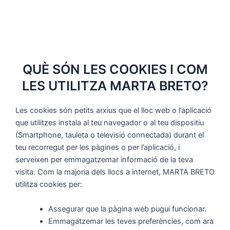
QUÈ SÓN LES COOKIES I COM
LES UTILITZA MARTA BRETO?
Les cookies són petits arxius que el lloc web o l’aplicació
que utilitzes instala al teu navegador o al teu dispositiu
(Smartphone, tauleta o televisió connectada) durant el
teu recorregut per les pàgines o per l’aplicació, i
serveixen per emmagatzemar informació de la teva
visita. Com la majoria dels llocs a internet, MARTA BRETO
utilitza cookies per:
Assegurar que la pàgina web pugui funcionar.
Emmagatzemar les teves preferències, com ara