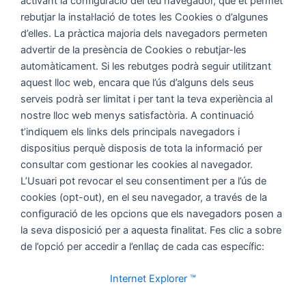
activant la configuració del teu navegador, que et permet
rebutjar la instal·lació de totes les Cookies o d’algunes
d’elles. La pràctica majoria dels navegadors permeten
advertir de la presència de Cookies o rebutjar-les
automàticament. Si les rebutges podrà seguir utilitzant
aquest lloc web, encara que l’ús d’alguns dels seus
serveis podrà ser limitat i per tant la teva experiència al
nostre lloc web menys satisfactòria. A continuació
t’indiquem els links dels principals navegadors i
dispositius perquè disposis de tota la informació per
consultar com gestionar les cookies al navegador.
L’Usuari pot revocar el seu consentiment per a l’ús de
cookies (opt-out), en el seu navegador, a través de la
configuració de les opcions que els navegadors posen a
la seva disposició per a aquesta finalitat. Fes clic a sobre
de l’opció per accedir a l’enllaç de cada cas específic:
Internet Explorer ™