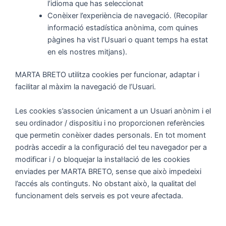
l’idioma que has seleccionat
Conèixer l’experiència de navegació. (Recopilar
informació estadística anònima, com quines
pàgines ha vist l’Usuari o quant temps ha estat
en els nostres mitjans).
MARTA BRETO utilitza cookies per funcionar, adaptar i
facilitar al màxim la navegació de l’Usuari.
Les cookies s’associen únicament a un Usuari anònim i el
seu ordinador / dispositiu i no proporcionen referències
que permetin conèixer dades personals. En tot moment
podràs accedir a la configuració del teu navegador per a
modificar i / o bloquejar la instal·lació de les cookies
enviades per MARTA BRETO, sense que això impedeixi
l’accés als continguts. No obstant això, la qualitat del
funcionament dels serveis es pot veure afectada.