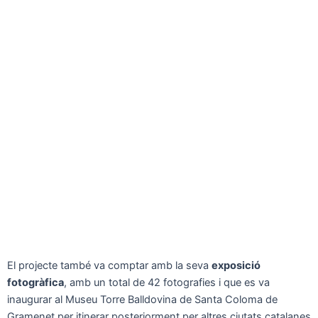
El projecte també va comptar amb la seva
exposició
fotogràfica
, amb un total de 42 fotografies i que es va
inaugurar al Museu Torre Balldovina de Santa Coloma de
Gramenet per itinerar posteriorment per altres ciutats catalanes