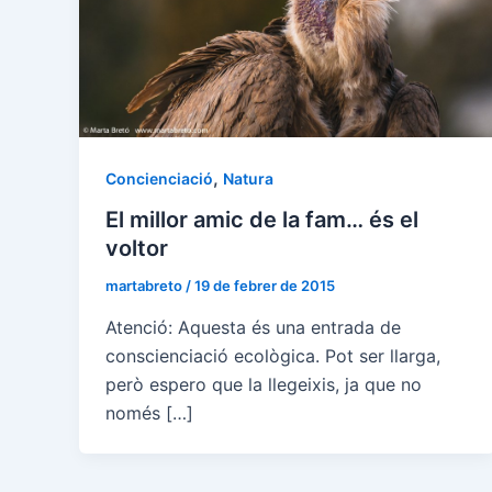
,
Concienciació
Natura
El millor amic de la fam… és el
voltor
martabreto
/
19 de febrer de 2015
Atenció: Aquesta és una entrada de
conscienciació ecològica. Pot ser llarga,
però espero que la llegeixis, ja que no
només […]