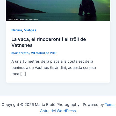
,
Natura
Viatges
La vaca, el rinoceront i el tröll de
Vatnsnes
martabreto
/
20 d'abril de 2015
A uns 15 metres de la platja a la costa est de la
península de Vastnes (Islàndia), aquesta curiosa
roca […]
Copyright © 2026 Marta Bretó Photography | Powered by
Tema
Astra del WordPress