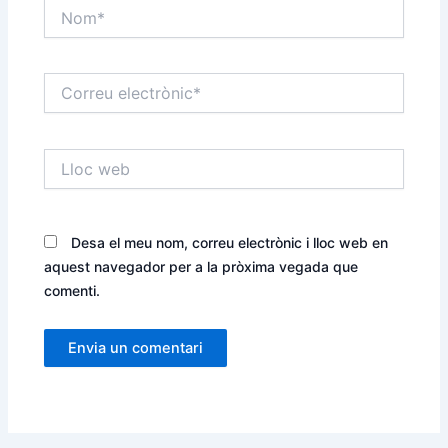
Nom*
Correu
electrònic*
Lloc
web
Desa el meu nom, correu electrònic i lloc web en
aquest navegador per a la pròxima vegada que
comenti.