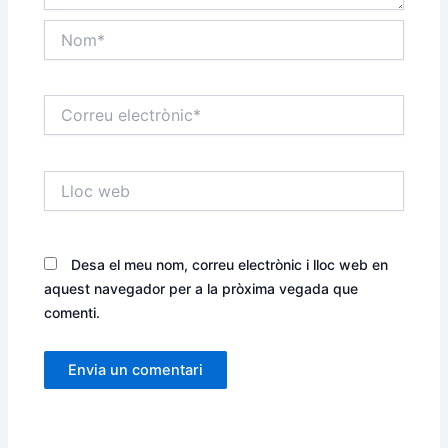
Nom*
Correu
electrònic*
Lloc
web
Desa el meu nom, correu electrònic i lloc web en
aquest navegador per a la pròxima vegada que
comenti.