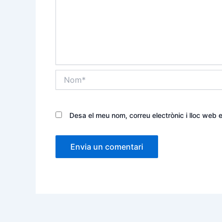
Nom*
Desa el meu nom, correu electrònic i lloc web