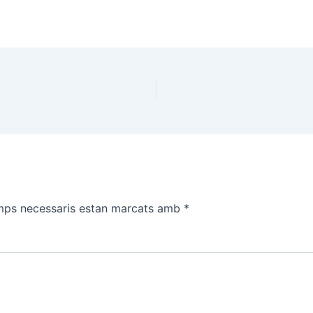
mps necessaris estan marcats amb
*