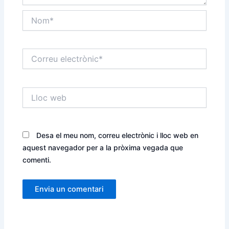
Nom*
Correu
electrònic*
Lloc
web
Desa el meu nom, correu electrònic i lloc web en
aquest navegador per a la pròxima vegada que
comenti.