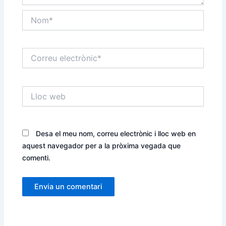
Nom*
Correu
electrònic*
Lloc
web
Desa el meu nom, correu electrònic i lloc web en
aquest navegador per a la pròxima vegada que
comenti.