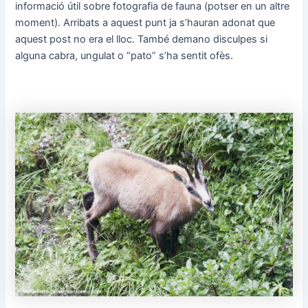
informació útil sobre fotografia de fauna (potser en un altre
moment). Arribats a aquest punt ja s’hauran adonat que
aquest post no era el lloc. També demano disculpes si
alguna cabra, ungulat o “pato” s’ha sentit ofès.