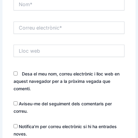
Nom*
Correu
electrònic*
Lloc
web
Desa el meu nom, correu electrònic i lloc web en
aquest navegador per a la pròxima vegada que
comenti.
Aviseu-me del seguiment dels comentaris per
correu.
Notifica'm per correu electrònic si hi ha entrades
noves.