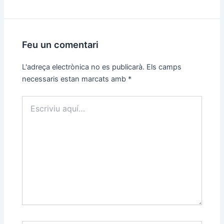
Feu un comentari
L'adreça electrònica no es publicarà.
Els camps
necessaris estan marcats amb
*
Escriviu
aquí…