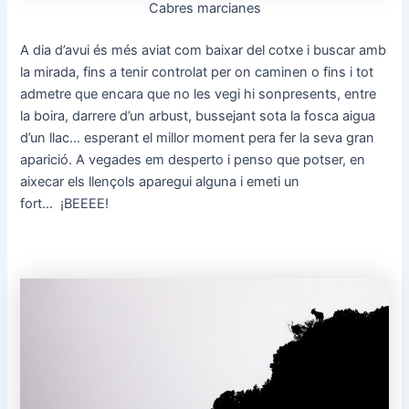
Cabres marcianes
A dia d’avui és més aviat com baixar del cotxe i buscar amb
la mirada, fins a tenir controlat per on caminen o fins i tot
admetre que encara que no les vegi hi sonpresents, entre
la boira, darrere d’un arbust, bussejant sota la fosca aigua
d’un llac… esperant el millor moment pera fer la seva gran
aparició. A vegades em desperto i penso que potser, en
aixecar els llençols aparegui alguna i emeti un
fort… ¡BEEEE!