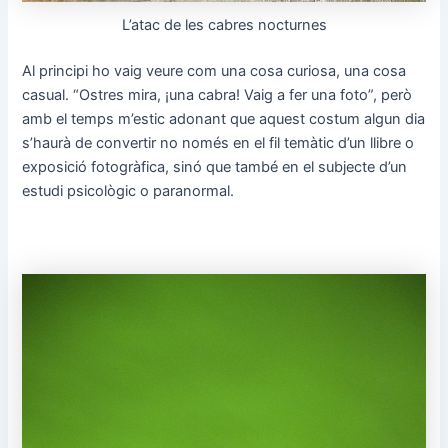
L’atac de les cabres nocturnes
Al principi ho vaig veure com una cosa curiosa, una cosa
casual. “Ostres mira, ¡una cabra! Vaig a fer una foto”, però
amb el temps m’estic adonant que aquest costum algun dia
s’haurà de convertir no només en el fil temàtic d’un llibre o
exposició fotogràfica, sinó que també en el subjecte d’un
estudi psicològic o paranormal.