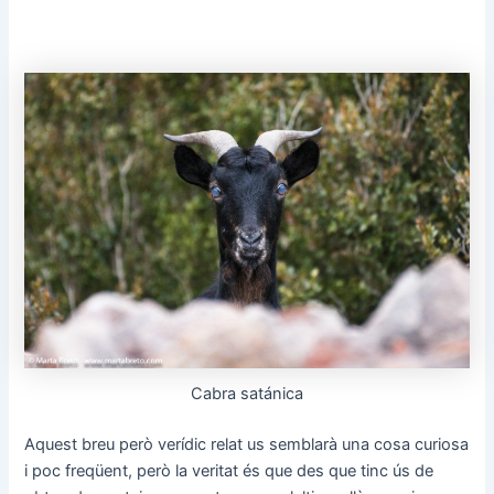
Cabra satánica
Aquest breu però verídic relat us semblarà una cosa curiosa
i poc freqüent, però la veritat és que des que tinc ús de