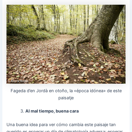
Fageda d’en Jordà en otoño, la «época idónea» de este
paisatje
Al mal tiempo, buena cara
Una buena idea para ver cómo cambia este paisaje tan
querido es esperar un día de climatología adversa: esperar