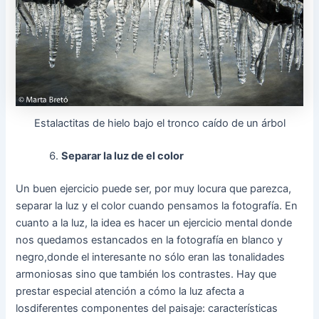
Estalactitas de hielo bajo el tronco caído de un árbol
Separar la luz de el color
Un buen ejercicio
puede ser, por
muy
locura
que parezca,
separar la
luz
y el color
cuando pensamos
la fotografía.
En
cuanto
a la luz
, la idea es
hacer un
ejercicio mental
donde
nos
quedamos
estancados
en la fotografía
en blanco
y
negro,
donde el
interesante
no sólo
eran
las
tonalidades
armoniosas
sino que también los
contrastes.
Hay que
prestar especial atención
a cómo la
luz
afecta a
los
diferentes
componentes
del paisaje
:
características