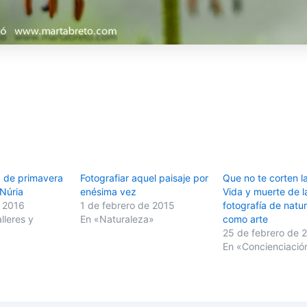
g de primavera
Fotografiar aquel paisaje por
Que no te corten la
 Núria
enésima vez
Vida y muerte de l
 2016
1 de febrero de 2015
fotografía de natu
lleres y
En «Naturaleza»
como arte
25 de febrero de 
En «Concienciació