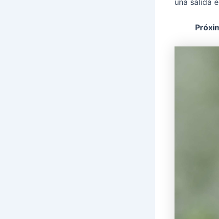
una salida 
Próxim