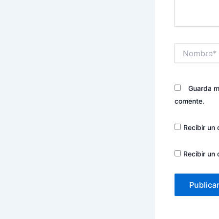
Nombre*
Guarda mi
comente.
Recibir un 
Recibir un