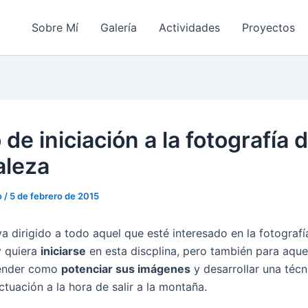
Sobre Mí
Galería
Actividades
Proyectos
de iniciación a la fotografía 
aleza
o
/
5 de febrero de 2015
a dirigido a todo aquel que esté interesado en la fotografía
y quiera
iniciarse
en esta discplina, pero también para aque
ender como
potenciar sus imágenes
y desarrollar una técn
tuación a la hora de salir a la montaña.