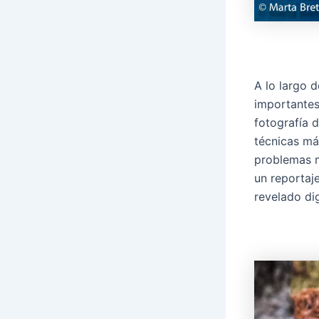
A lo largo d
importantes
fotografía d
técnicas má
problemas 
un reportaj
revelado dig