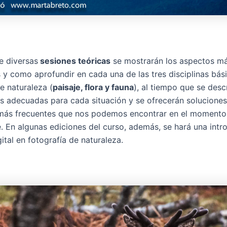
e diversas
sesiones teóricas
se mostrarán los aspectos m
 y como aprofundir en cada una de las tres disciplinas bási
e naturaleza (
paisaje, flora y fauna
), al tiempo que se descr
s adecuadas para cada situación y se ofrecerán soluciones
más frecuentes que nos podemos encontrar en el momento 
e. En algunas ediciones del curso, además, se hará una intr
ital en fotografía de naturaleza.