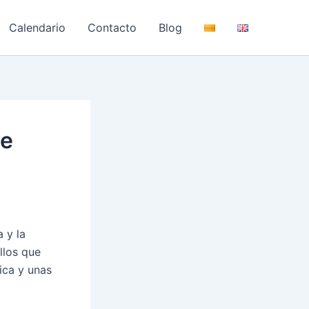
Calendario
Contacto
Blog
de
 y la
llos que
ica y unas