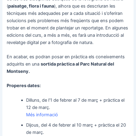
(
paisatge, flora i fauna
), alhora que es descriuran les
tècniques més adequades per a cada situació i s’oferiran
solucions pels problemes més freqüents que ens podem
trobar en el moment de plantejar un reportatge. En algunes
edicions del curs, a més a més, es farà una introducció al
revelatge digital per a fotografia de natura.
En acabar, es podran posar en pràctica els coneixements
adquirits en una
sortida pràctica al Parc Natural del
Montseny.
Properes dates:
Dilluns, de l’1 de febrer al 7 de març + pràctica el
12 de març.
Més informació
Dijous, del 4 de febrer al 10 març + pràctica el 20
de març.