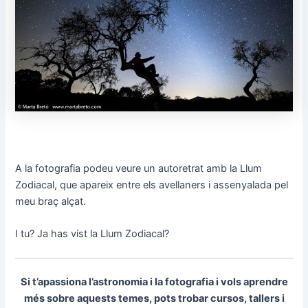
A la fotografia podeu veure un autoretrat amb la Llum
Zodiacal, que apareix entre els avellaners i assenyalada pel
meu braç alçat.
I tu? Ja has vist la Llum Zodiacal?
Si t’apassiona l’astronomia i la fotografia i vols aprendre
més sobre aquests temes, pots trobar cursos, tallers i