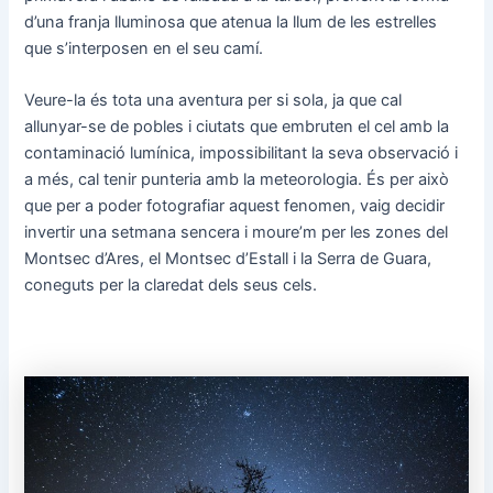
d’una franja lluminosa que atenua la llum de les estrelles
que s’interposen en el seu camí.
Veure-la és tota una aventura per si sola, ja que cal
allunyar-se de pobles i ciutats que embruten el cel amb la
contaminació lumínica, impossibilitant la seva observació i
a més, cal tenir punteria amb la meteorologia. És per això
que per a poder fotografiar aquest fenomen, vaig decidir
invertir una setmana sencera i moure’m per les zones del
Montsec d’Ares, el Montsec d’Estall i la Serra de Guara,
coneguts per la claredat dels seus cels.