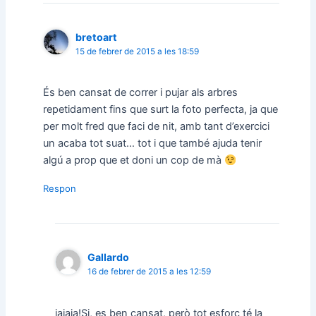
bretoart
15 de febrer de 2015 a les 18:59
És ben cansat de correr i pujar als arbres
repetidament fins que surt la foto perfecta, ja que
per molt fred que faci de nit, amb tant d’exercici
un acaba tot suat… tot i que també ajuda tenir
algú a prop que et doni un cop de mà
Respon
Gallardo
16 de febrer de 2015 a les 12:59
jajaja!Si, es ben cansat, però tot esforç té la