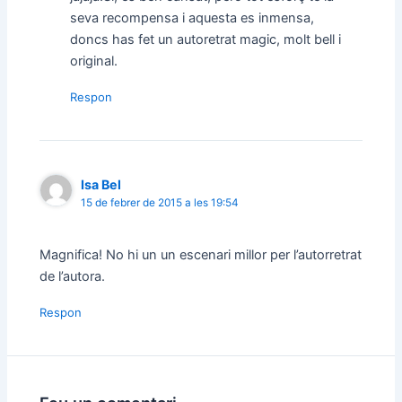
seva recompensa i aquesta es inmensa,
doncs has fet un autoretrat magic, molt bell i
original.
Respon
Isa Bel
15 de febrer de 2015 a les 19:54
Magnifica! No hi un un escenari millor per l’autorretrat
de l’autora.
Respon