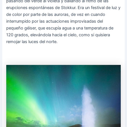
pasando del verde al violeta y bailando al ritmo de las
erupciones espontáneas de Stokkur. Era un festival de luz y
de color por parte de las auroras, de vez en cuando
interrumpido por las actuaciones improvisadas del
pequeño géiser, que escupía agua a una temperatura de
120 grados, elevándola hacia el cielo, como si quisiera
remojar las luces del norte.