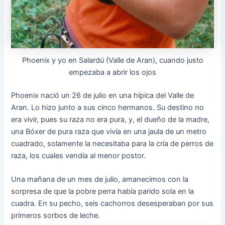
Phoenix y yo en Salardú (Valle de Aran), cuando justo
empezaba a abrir los ojos
Phoenix nació un 26 de julio en una hípica del Valle de
Aran. Lo hizo junto a sus cinco hermanos. Su destino no
era vivir, pues su raza no era pura, y, el dueño de la madre,
una Bóxer de pura raza que vivía en una jaula de un metro
cuadrado, solamente la necesitaba para la cría de perros de
raza, los cuales vendía al menor postor.
Una mañana de un mes de julio, amanecimos con la
sorpresa de que la pobre perra había parido sola en la
cuadra. En su pecho, seis cachorros desesperaban por sus
primeros sorbos de leche.