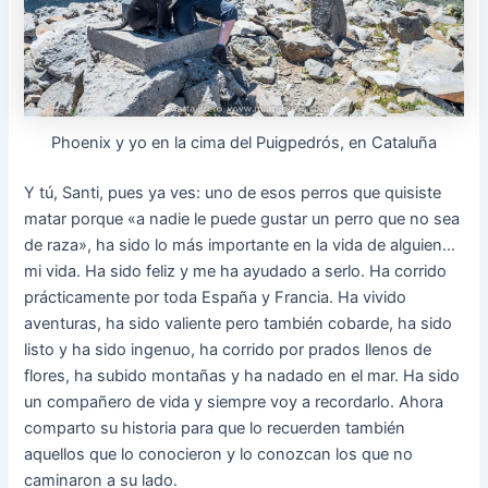
Phoenix y yo en la cima del Puigpedrós, en Cataluña
Y tú, Santi, pues ya ves: uno de esos perros que quisiste
matar porque «a nadie le puede gustar un perro que no sea
de raza», ha sido lo más importante en la vida de alguien…
mi vida. Ha sido feliz y me ha ayudado a serlo. Ha corrido
prácticamente por toda España y Francia. Ha vivido
aventuras, ha sido valiente pero también cobarde, ha sido
listo y ha sido ingenuo, ha corrido por prados llenos de
flores, ha subido montañas y ha nadado en el mar. Ha sido
un compañero de vida y siempre voy a recordarlo. Ahora
comparto su historia para que lo recuerden también
aquellos que lo conocieron y lo conozcan los que no
caminaron a su lado.