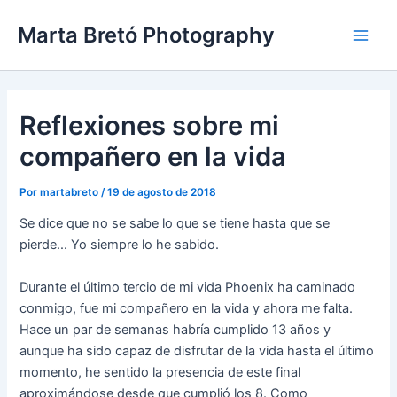
Ir
Navegación
Main
Marta Bretó Photography
al
de
Men
contenido
entradas
Reflexiones sobre mi
compañero en la vida
Por
martabreto
/
19 de agosto de 2018
Se dice que no se sabe lo que se tiene hasta que se
pierde… Yo siempre lo he sabido.
Durante el último tercio de mi vida Phoenix ha caminado
conmigo, fue mi compañero en la vida y ahora me falta.
Hace un par de semanas habría cumplido 13 años y
aunque ha sido capaz de disfrutar de la vida hasta el último
momento, he sentido la presencia de este final
aproximándose desde que cumplió los 8. Como