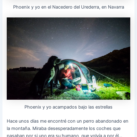
Phoenix y yo en el Nacedero del Urederra, en Navarra
Phoenix y yo acampados bajo las estrellas
Hace unos días me encontré con un perro abandonado en
la montaña. Miraba desesperadamente los coches que
pasaban por si uno era su humano, que volvía a por él…