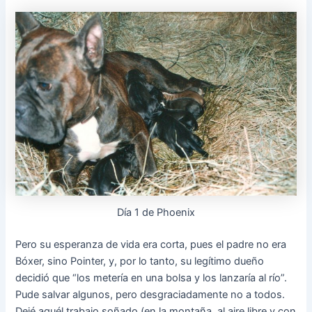
Día 1 de Phoenix
Pero su esperanza de vida era corta, pues el padre no era
Bóxer, sino Pointer, y, por lo tanto, su legítimo dueño
decidió que “los metería en una bolsa y los lanzaría al río”.
Pude salvar algunos, pero desgraciadamente no a todos.
Dejé aquél trabajo soñado (en la montaña, al aire libre y con