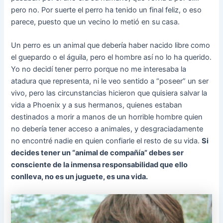
pero no. Por suerte el perro ha tenido un final feliz, o eso
parece, puesto que un vecino lo metió en su casa.
Un perro es un animal que debería haber nacido libre como
el guepardo o el águila, pero el hombre así no lo ha querido.
Yo no decidí tener perro porque no me interesaba la
atadura que representa, ni le veo sentido a “poseer” un ser
vivo, pero las circunstancias hicieron que quisiera salvar la
vida a Phoenix y a sus hermanos, quienes estaban
destinados a morir a manos de un horrible hombre quien
no debería tener acceso a animales, y desgraciadamente
no encontré nadie en quien confiarle el resto de su vida.
Si
decides tener un “animal de compañía” debes ser
consciente de la inmensa responsabilidad que ello
conlleva, no es un juguete, es una vida.