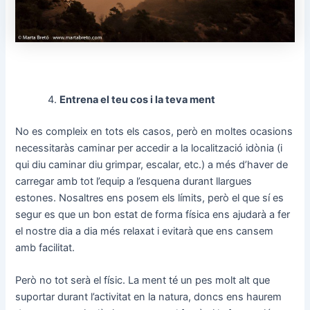
Entrena el teu cos i la teva ment
No es compleix en tots els casos, però en moltes ocasions
necessitaràs caminar per accedir a la localització idònia (i
qui diu caminar diu grimpar, escalar, etc.) a més d’haver de
carregar amb tot l’equip a l’esquena durant llargues
estones. Nosaltres ens posem els límits, però el que sí es
segur es que un bon estat de forma física ens ajudarà a fer
el nostre dia a dia més relaxat i evitarà que ens cansem
amb facilitat.
Però no tot serà el físic. La ment té un pes molt alt que
suportar durant l’activitat en la natura, doncs ens haurem