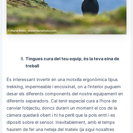
Tingues cura del teu equip, és la teva eina de
treball
És interessant invertir en una motxilla ergonòmica tipus
trekking, impermeable i encoixinat, on a l’interior puguem
desar els diferents components del nostre equipament en
diferents separadors. Cal tenir especial cura a l’hora de
canviar l’objectiu, doncs durant un moment el cos de la
càmera quedarà obert i hi ha perill que la pols entri i es
dipositi sobre el sensor. Inevitablement, amb el temps
haurem de fer una neteja del mateix (ja sigui nosaltres