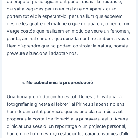
de preparar psicològicament per al fracàs i la frustració,
causat a vegades per un animal que no apareix quan
portem tot el dia esperant-lo, per una llum que esperem
des de les quatre del matí però que no apareix, o per fer un
viatge costós que realitzem en motiu de veure un fenomen,
planta, animal o indret que senzillament no arribem a veure.
Hem d’aprendre que no podem controlar la natura, només
preveure situacions i adaptar-nos.
No subestimis la preproducció
Una bona preproducció ho és tot. De res s’hi val anar a
fotografiar la ginesta al febrer i al Pirineu si abans no ens
hem documentat per veure que és una planta més aviat
propera a la costa i de floració a la primavera-estiu. Abans
d’iniciar una sessió, un reportatge o un projecte personal,
haurem de fer un esforç i estudiar les característiques d’allò