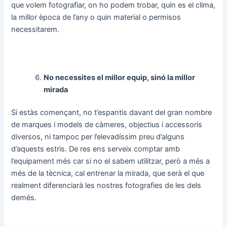
que volem fotografiar, on ho podem trobar, quin es el clima,
la millor època de l’any o quin material o permisos
necessitarem.
No necessites el millor equip, sinó la millor
mirada
Si estàs començant, no t’espantis davant del gran nombre
de marques i models de càmeres, objectius i accessoris
diversos, ni tampoc per l’elevadíssim preu d’alguns
d’aquests estris. De res ens serveix comptar amb
l’equipament més car si no el sabem utilitzar, però a més a
més de la tècnica, cal entrenar la mirada, que serà el que
realment diferenciarà les nostres fotografies de les dels
demés.