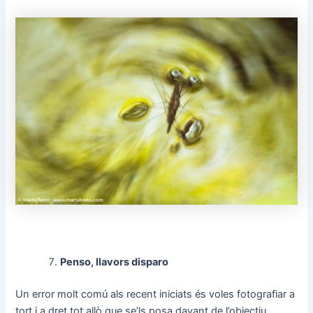
Penso, llavors disparo
Un error molt comú als recent iniciats és voles fotografiar a
tort i a dret tot allò que se’ls posa davant de l’objectiu,