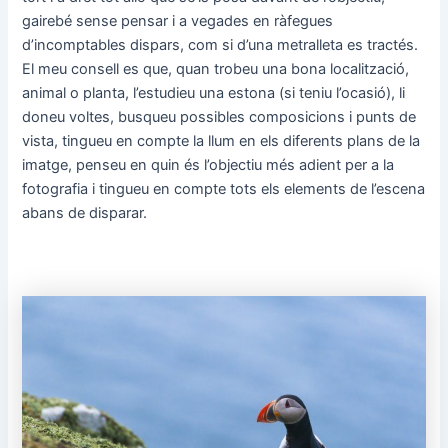
gairebé sense pensar i a vegades en ràfegues
d’incomptables dispars, com si d’una metralleta es tractés.
El meu consell es que, quan trobeu una bona localització,
animal o planta, l’estudieu una estona (si teniu l’ocasió), li
doneu voltes, busqueu possibles composicions i punts de
vista, tingueu en compte la llum en els diferents plans de la
imatge, penseu en quin és l’objectiu més adient per a la
fotografia i tingueu en compte tots els elements de l’escena
abans de disparar.