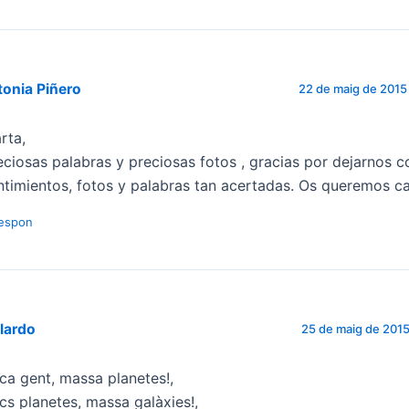
onia Piñero
22 de maig de 2015 
rta,
eciosas palabras y preciosas fotos , gracias por dejarnos c
ntimientos, fotos y palabras tan acertadas. Os queremos ca
espon
lardo
25 de maig de 2015 
ca gent, massa planetes!,
cs planetes, massa galàxies!,