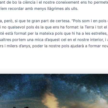
tant de bo la ciència i el nostre coneixement ens ho permet
ríem recordar amb menys llàgrimes als ulls.
, però, si que te gran part de certesa. “Pols som i en pols
i no qualsevol pols és la que ens ha format: la Terra i tot el
té està format per la mateixa pols que hi ha a les estrelles
altres portem una mica d’aquest cel en el nostre interior, i 
rs i milers d’anys, poder la nostre pols ajudarà a formar no