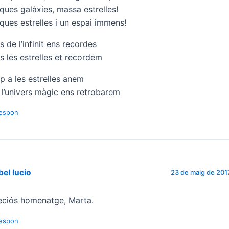
ques galàxies, massa estrelles!
ques estrelles i un espai immens!
s de l’infinit ens recordes
s les estrelles et recordem
p a les estrelles anem
 l’univers màgic ens retrobarem
espon
bel lucio
23 de maig de 2017
eciós homenatge, Marta.
espon