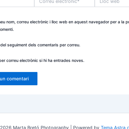
electrònic*
web
eu nom, correu electrònic i lloc web en aquest navegador per a la 
omenti.
del seguiment dels comentaris per correu.
per correu electrònic si hi ha entrades noves.
 2026 Marta Bretó Photography | Powered by
Tema Astra 