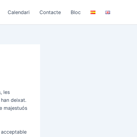
Calendari
Contacte
Bloc
, les
 han deixat.
cle majestuós
s acceptable