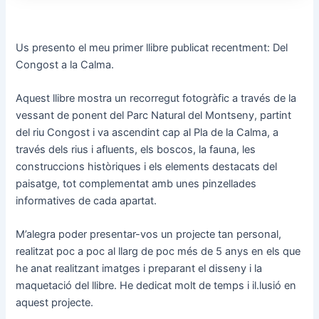
Us presento el meu primer llibre publicat recentment: Del
Congost a la Calma.
Aquest llibre mostra un recorregut fotogràfic a través de la
vessant de ponent del Parc Natural del Montseny, partint
del riu Congost i va ascendint cap al Pla de la Calma, a
través dels rius i afluents, els boscos, la fauna, les
construccions històriques i els elements destacats del
paisatge, tot complementat amb unes pinzellades
informatives de cada apartat.
M’alegra poder presentar-vos un projecte tan personal,
realitzat poc a poc al llarg de poc més de 5 anys en els que
he anat realitzant imatges i preparant el disseny i la
maquetació del llibre. He dedicat molt de temps i
il.lusi
ó en
aquest projecte.