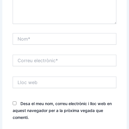
Nom*
Correu
electrònic*
Lloc
web
Desa el meu nom, correu electrònic i lloc web en
aquest navegador per a la pròxima vegada que
comenti.