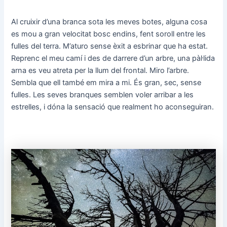
Al cruixir d’una branca sota les meves botes, alguna cosa
es mou a gran velocitat bosc endins, fent soroll entre les
fulles del terra. M’aturo sense èxit a esbrinar que ha estat.
Reprenc el meu camí i des de darrere d’un arbre, una pàl·lida
arna es veu atreta per la llum del frontal. Miro l’arbre.
Sembla que ell també em mira a mi. És gran, sec, sense
fulles. Les seves branques semblen voler arribar a les
estrelles, i dóna la sensació que realment ho aconseguiran.