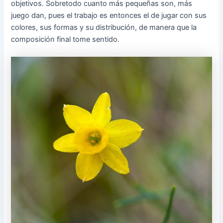
objetivos. Sobretodo cuanto más pequeñas son, más
juego dan, pues el trabajo es entonces el de jugar con sus
colores, sus formas y su distribución, de manera que la
composición final tome sentido.