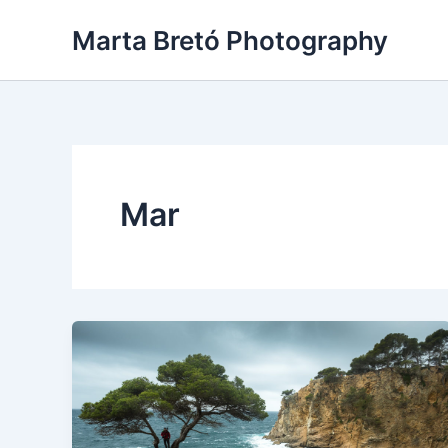
Ir
Marta Bretó Photography
al
contenido
Mar